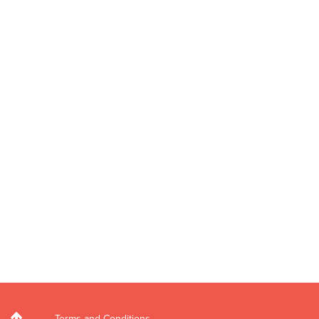
Terms and Conditions