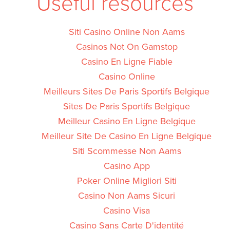
Useful resources
Siti Casino Online Non Aams
Casinos Not On Gamstop
Casino En Ligne Fiable
Casino Online
Meilleurs Sites De Paris Sportifs Belgique
Sites De Paris Sportifs Belgique
Meilleur Casino En Ligne Belgique
Meilleur Site De Casino En Ligne Belgique
Siti Scommesse Non Aams
Casino App
Poker Online Migliori Siti
Casino Non Aams Sicuri
Casino Visa
Casino Sans Carte D'identité