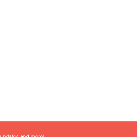
 updates and more!