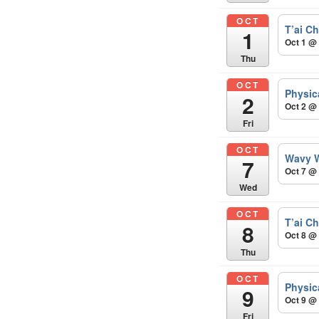
OCT
T’ai C
1
Oct 1 @
Thu
OCT
Physica
2
Oct 2 @
Fri
OCT
Wavy 
7
Oct 7 @
Wed
OCT
T’ai C
8
Oct 8 @
Thu
OCT
Physica
9
Oct 9 @
Fri