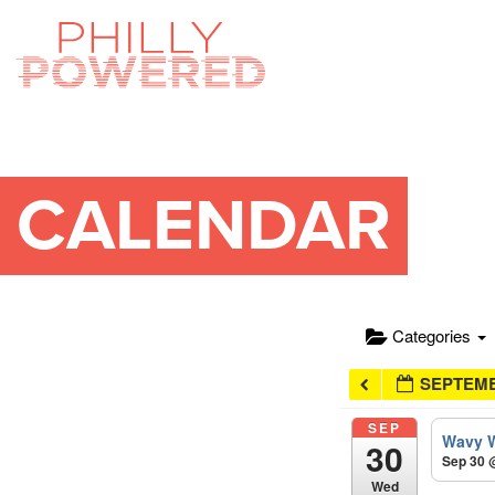
Casino En Ligne Retrait Rapide
CALENDAR
Categories
SEPTEMB
SEP
Wavy 
30
Sep 30 
Wed