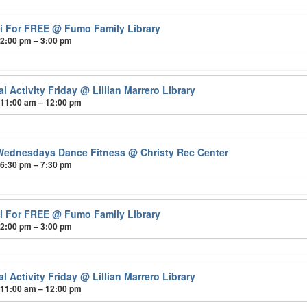
hi For FREE
@ Fumo Family Library
 2:00 pm – 3:00 pm
l Activity Friday
@ Lillian Marrero Library
 11:00 am – 12:00 pm
Wednesdays Dance Fitness
@ Christy Rec Center
 6:30 pm – 7:30 pm
hi For FREE
@ Fumo Family Library
 2:00 pm – 3:00 pm
l Activity Friday
@ Lillian Marrero Library
 11:00 am – 12:00 pm