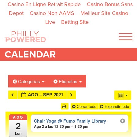
Casino En Ligne Retrait Rapide
Casino Bonus Sans
Depot
Casino Non AAMS
Meilleur Site Casino
Live
Betting Site
Menu
CALENDAR
ENGLISH
ESPAÑOL
QUIÉNES SOMOS
RECURSOS
CONTÁCTENOS
Categorías
Etiquetas
INSPÍRATE
AGO – SEP 2021
IDEAS
Cerrar todo
Expandir todo
AGO
ACTÍVATE
Chair Yoga
@ Fumo Family Library
2
Ago 2 a las 12:30 pm – 1:30 pm
#MYMOVESMYWAY
Lun