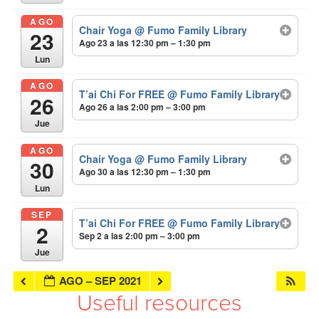
AGO
Chair Yoga
@ Fumo Family Library
23
Ago 23 a las 12:30 pm – 1:30 pm
Lun
AGO
T’ai Chi For FREE
@ Fumo Family Library
26
Ago 26 a las 2:00 pm – 3:00 pm
Jue
AGO
Chair Yoga
@ Fumo Family Library
30
Ago 30 a las 12:30 pm – 1:30 pm
Lun
SEP
T’ai Chi For FREE
@ Fumo Family Library
2
Sep 2 a las 2:00 pm – 3:00 pm
Jue
AGO – SEP 2021
Useful resources