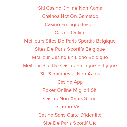
Siti Casino Online Non Aams
Casinos Not On Gamstop
Casino En Ligne Fiable
Casino Online
Meilleurs Sites De Paris Sportifs Belgique
Sites De Paris Sportifs Belgique
Meilleur Casino En Ligne Belgique
Meilleur Site De Casino En Ligne Belgique
Siti Scommesse Non Aams
Casino App
Poker Online Migliori Siti
Casino Non Aams Sicuri
Casino Visa
Casino Sans Carte D'identité
Site De Paris Sportif Ufc