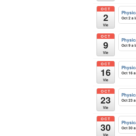
OCT
Physica
2
Oct 2 a 
Vie
OCT
Physica
9
Oct 9 a 
Vie
OCT
Physica
16
Oct 16 a
Vie
OCT
Physica
23
Oct 23 a
Vie
OCT
Physica
30
Oct 30 a
Vie