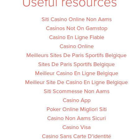
Useful resources
Siti Casino Online Non Aams
Casinos Not On Gamstop
Casino En Ligne Fiable
Casino Online
Meilleurs Sites De Paris Sportifs Belgique
Sites De Paris Sportifs Belgique
Meilleur Casino En Ligne Belgique
Meilleur Site De Casino En Ligne Belgique
Siti Scommesse Non Aams
Casino App
Poker Online Migliori Siti
Casino Non Aams Sicuri
Casino Visa
Casino Sans Carte D'identité