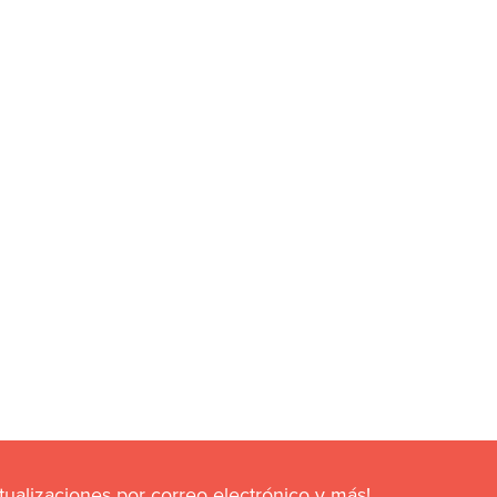
tualizaciones por correo electrónico y más!