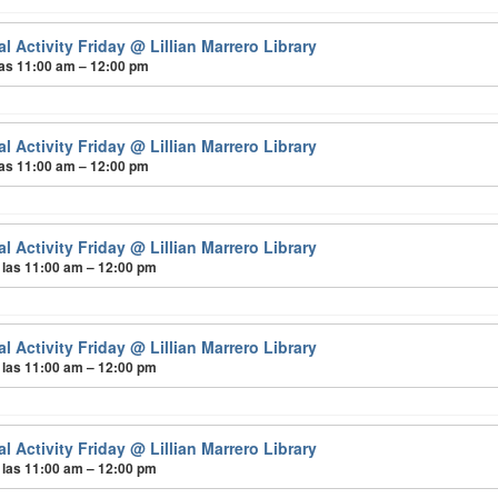
l Activity Friday
@ Lillian Marrero Library
las 11:00 am – 12:00 pm
l Activity Friday
@ Lillian Marrero Library
las 11:00 am – 12:00 pm
l Activity Friday
@ Lillian Marrero Library
 las 11:00 am – 12:00 pm
l Activity Friday
@ Lillian Marrero Library
 las 11:00 am – 12:00 pm
l Activity Friday
@ Lillian Marrero Library
 las 11:00 am – 12:00 pm