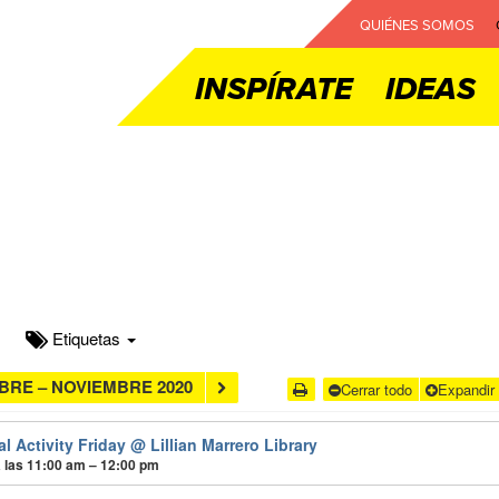
Casino Bonus Sans Depot
Casino Non AAMS
Meille
QUIÉNES SOMOS
INSPÍRATE
IDEAS
Etiquetas
BRE – NOVIEMBRE 2020
Cerrar todo
Expandir
l Activity Friday
@ Lillian Marrero Library
 las 11:00 am – 12:00 pm