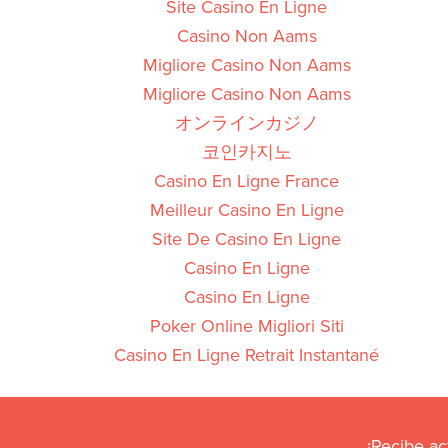
Site Casino En Ligne
Casino Non Aams
Migliore Casino Non Aams
Migliore Casino Non Aams
オンラインカジノ
코인카지노
Casino En Ligne France
Meilleur Casino En Ligne
Site De Casino En Ligne
Casino En Ligne
Casino En Ligne
Poker Online Migliori Siti
Casino En Ligne Retrait Instantané
¡Recibe ac