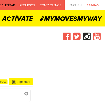
ur Site Casino Live
Betting Site
CALENDAR
RECURSOS
CONTÁCTENOS
ENGLISH
ESPAÑOL
ACTÍVATE
#MYMOVESMYWAY
Agenda
 todo