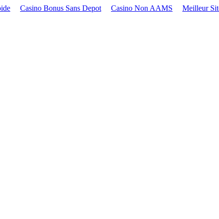
pide
Casino Bonus Sans Depot
Casino Non AAMS
Meilleur Si