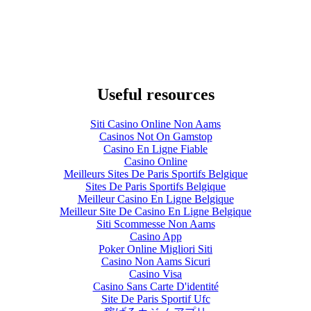
Useful resources
Siti Casino Online Non Aams
Casinos Not On Gamstop
Casino En Ligne Fiable
Casino Online
Meilleurs Sites De Paris Sportifs Belgique
Sites De Paris Sportifs Belgique
Meilleur Casino En Ligne Belgique
Meilleur Site De Casino En Ligne Belgique
Siti Scommesse Non Aams
Casino App
Poker Online Migliori Siti
Casino Non Aams Sicuri
Casino Visa
Casino Sans Carte D'identité
Site De Paris Sportif Ufc