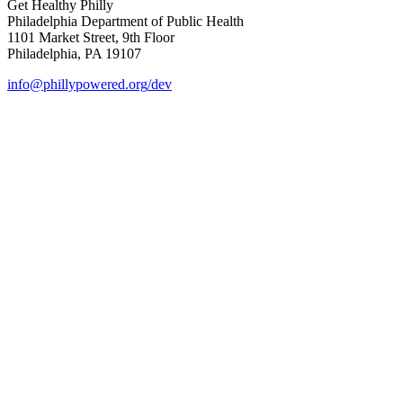
Get Healthy Philly
Philadelphia Department of Public Health
1101 Market Street, 9th Floor
Philadelphia, PA 19107
info@phillypowered.org
/dev