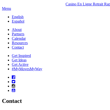
Casino En Ligne Retrait Ra
Menu
English
Español
About
Partners
Calendar
Resources
Contact
Get Inspired
Get Ideas
Get Active
#MyMovesMyWay
Contact