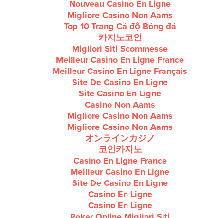
Nouveau Casino En Ligne
Migliore Casino Non Aams
Top 10 Trang Cá độ Bóng đá
카지노코인
Migliori Siti Scommesse
Meilleur Casino En Ligne France
Meilleur Casino En Ligne Français
Site De Casino En Ligne
Site Casino En Ligne
Casino Non Aams
Migliore Casino Non Aams
Migliore Casino Non Aams
オンラインカジノ
코인카지노
Casino En Ligne France
Meilleur Casino En Ligne
Site De Casino En Ligne
Casino En Ligne
Casino En Ligne
Poker Online Migliori Siti