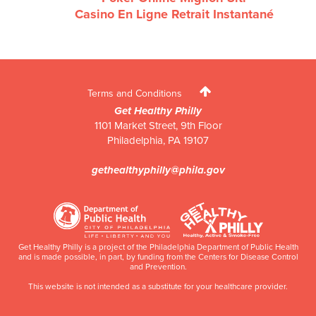
Casino En Ligne Retrait Instantané
Terms and Conditions
Get Healthy Philly
1101 Market Street, 9th Floor
Philadelphia
,
PA
19107
gethealthyphilly@phila.gov
Get Healthy Philly is a project of the Philadelphia Department of Public Health
and is made possible, in part, by funding from the Centers for Disease Control
and Prevention.
This website is not intended as a substitute for your healthcare provider.