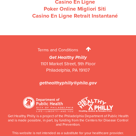
Casino En Ligne
Poker Online Migliori Siti
Casino En Ligne Retrait Instantané
Terms and Conditions
Get Healthy Philly
1101 Market Street, 9th Floor
Philadelphia
,
PA
19107
gethealthyphilly@phila.gov
Get Healthy Philly is a project of the Philadelphia Department of Public Health
and is made possible, in part, by funding from the Centers for Disease Control
and Prevention.
This website is not intended as a substitute for your healthcare provider.