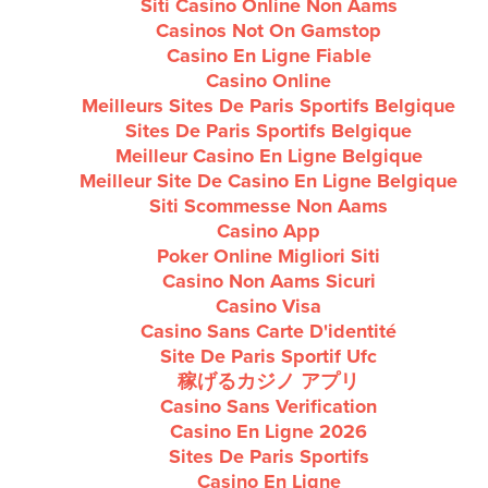
Siti Casino Online Non Aams
Casinos Not On Gamstop
Casino En Ligne Fiable
Casino Online
Meilleurs Sites De Paris Sportifs Belgique
Sites De Paris Sportifs Belgique
Meilleur Casino En Ligne Belgique
Meilleur Site De Casino En Ligne Belgique
Siti Scommesse Non Aams
Casino App
Poker Online Migliori Siti
Casino Non Aams Sicuri
Casino Visa
Casino Sans Carte D'identité
Site De Paris Sportif Ufc
稼げるカジノ アプリ
Casino Sans Verification
Casino En Ligne 2026
Sites De Paris Sportifs
Casino En Ligne