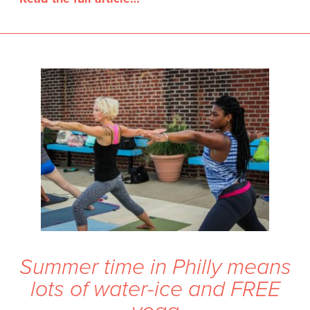
Summer time in Philly means
lots of water-ice and FREE