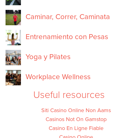
Caminar, Correr, Caminata
Entrenamiento con Pesas
Yoga y Pilates
Workplace Wellness
Useful resources
Siti Casino Online Non Aams
Casinos Not On Gamstop
Casino En Ligne Fiable
Casino Online