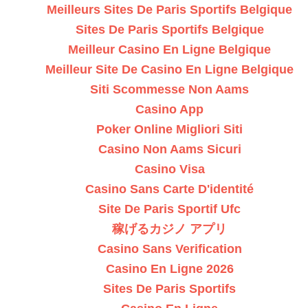
Meilleurs Sites De Paris Sportifs Belgique
Sites De Paris Sportifs Belgique
Meilleur Casino En Ligne Belgique
Meilleur Site De Casino En Ligne Belgique
Siti Scommesse Non Aams
Casino App
Poker Online Migliori Siti
Casino Non Aams Sicuri
Casino Visa
Casino Sans Carte D'identité
Site De Paris Sportif Ufc
稼げるカジノ アプリ
Casino Sans Verification
Casino En Ligne 2026
Sites De Paris Sportifs