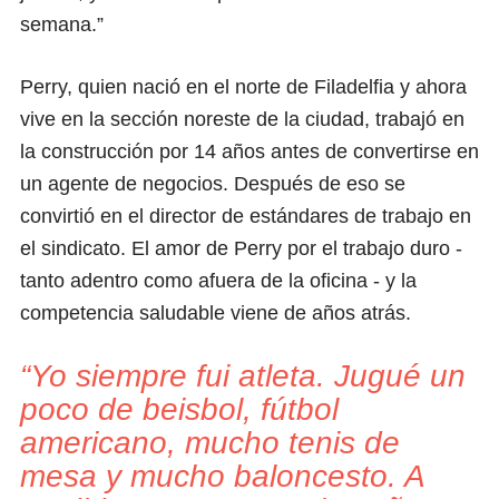
semana.”
Perry, quien nació en el norte de Filadelfia y ahora
vive en la sección noreste de la ciudad, trabajó en
la construcción por 14 años antes de convertirse en
un agente de negocios. Después de eso se
convirtió en el director de estándares de trabajo en
el sindicato. El amor de Perry por el trabajo duro -
tanto adentro como afuera de la oficina - y la
competencia saludable viene de años atrás.
“Yo siempre fui atleta. Jugué un
poco de beisbol, fútbol
americano, mucho tenis de
mesa y mucho baloncesto. A