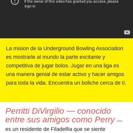
#MYMOVESMYWAY
La mision de la Underground Bowling Association
es mostrarle al mundo la parte excitante y
competitiva de jugar bolos. Jugar en una liga es
una manera genial de estar activo y hacer amigos
para toda la vida. Encuentra un boliche cerca de ti.
Perritti DiVirgilio — conocido
entre sus amigos como Perry
—
es un residente de Filadelfia que se siente