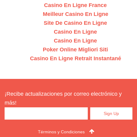
Casino En Ligne France
Meilleur Casino En Ligne
Site De Casino En Ligne
Casino En Ligne
Casino En Ligne
Poker Online Migliori Siti
Casino En Ligne Retrait Instantané
¡Recibe actualizaciones por correo electrónico y
más!
Términos y Condiciones