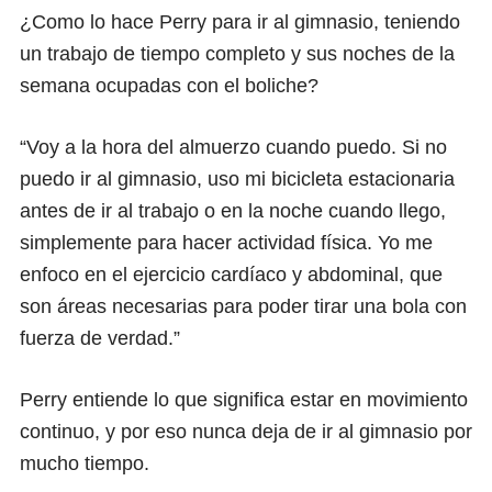
¿Como lo hace Perry para ir al gimnasio, teniendo
un trabajo de tiempo completo y sus noches de la
semana ocupadas con el boliche?
“Voy a la hora del almuerzo cuando puedo. Si no
puedo ir al gimnasio, uso mi bicicleta estacionaria
antes de ir al trabajo o en la noche cuando llego,
simplemente para hacer actividad física. Yo me
enfoco en el ejercicio cardíaco y abdominal, que
son áreas necesarias para poder tirar una bola con
fuerza de verdad.”
Perry entiende lo que significa estar en movimiento
continuo, y por eso nunca deja de ir al gimnasio por
mucho tiempo.