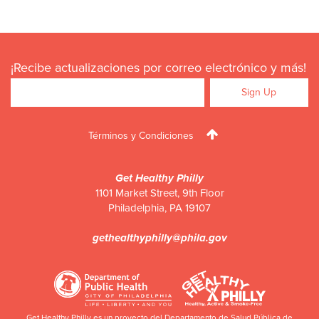
¡Recibe actualizaciones por correo electrónico y más!
Términos y Condiciones
Get Healthy Philly
1101 Market Street, 9th Floor
Philadelphia
,
PA
19107
gethealthyphilly@phila.gov
Get Healthy Philly es un proyecto del Departamento de Salud Pública de