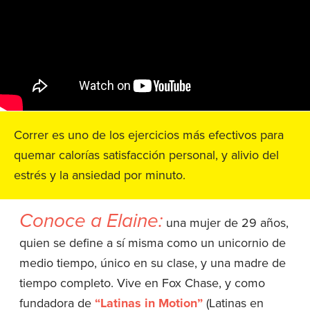
Correr es uno de los ejercicios más efectivos para
quemar calorías satisfacción personal, y alivio del
estrés y la ansiedad por minuto.
Conoce a Elaine:
una mujer de 29 años,
quien se define a sí misma como un unicornio de
medio tiempo, único en su clase, y una madre de
tiempo completo. Vive en Fox Chase, y como
fundadora de
“Latinas in Motion”
(Latinas en